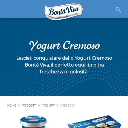
Yogurt Cremoso
Lasciati conquistare dallo Yogurt Cremoso
Bontà Viva, il perfetto equilibrio tra
freschezza e golosità.
HOME
PRODOTTI
YOGURT
CREMOSO