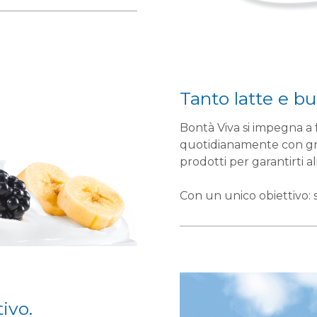
Tanto latte e bu
Bontà Viva si impegna a 
quotidianamente con gra
prodotti per garantirti a
Con un unico obiettivo: 
ivo.