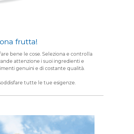
ona frutta!
fare bene le cose. Seleziona e controlla
nde attenzione i suoi ingredienti e
limenti genuini e di costante qualità.
soddisfare tutte le tue esigenze.