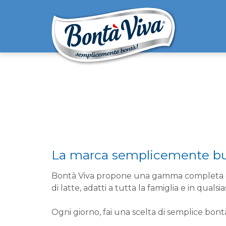
La marca semplicemente b
Bontà Viva propone una gamma completa di 
di latte, adatti a tutta la famiglia e in qualsi
Ogni giorno, fai una scelta di semplice bont