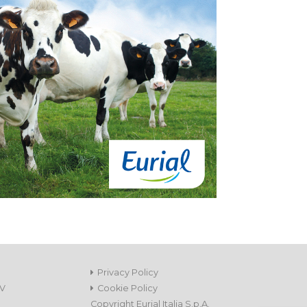
Privacy Policy
TV
Cookie Policy
Copyright Eurial Italia S.p.A.