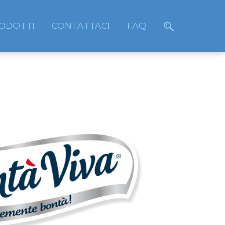
ODOTTI
CONTATTACI
FAQ