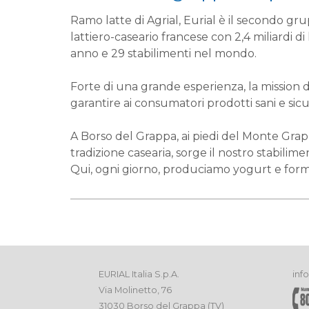
Ramo latte di Agrial, Eurial è il secondo g
lattiero-caseario francese con 2,4 miliardi di l
anno e 29 stabilimenti nel mondo.
Forte di una grande esperienza, la mission di
garantire ai consumatori prodotti sani e sicur
A Borso del Grappa, ai piedi del Monte Grap
tradizione casearia, sorge il nostro stabilime
Qui, ogni giorno, produciamo yogurt e form
EURIAL Italia S.p.A.
inf
Via Molinetto, 76
31030 Borso del Grappa (TV)